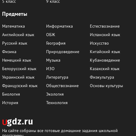
5 класс
9 класс
Предметы
Математика
Информатика
Естествознание
Английский язык
ОБЖ
Испанский язык
Русский язык
География
Искусство
Физика
Природоведение
Китайский язык
Немецкий язык
Музыка
Кубановедение
Белорусский язык
ИЗО
Казахский язык
Украинский язык
Литература
Физкультура
Французский язык
Обществознание
Основы культуры
Биология
Экология
История
Технология
На сайте собраны все готовые домашние задания школьной
программы