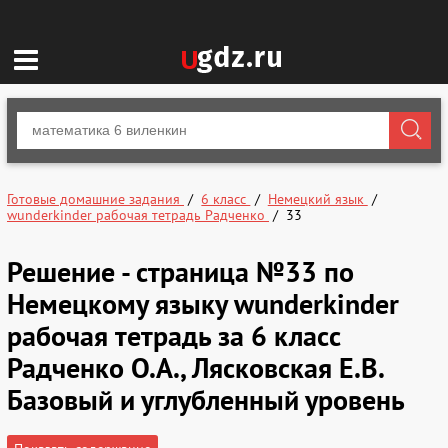
Готовые домашние задания
6 класс
Немецкий язык
wunderkinder рабочая тетрадь Радченко
33
Решение - страница №33 по
Немецкому языку wunderkinder
рабочая тетрадь за 6 класс
Радченко О.А., Лясковская Е.В.
Базовый и углубленный уровень