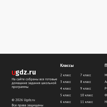
Классы
2 класс
7 класс
М
На сайте собраны все готовые
3 класс
8 класс
А
домашние задания школьной
программы
4 класс
9 класс
Р
5 класс
10 класс
Ф
© 2026
Ugdz.ru
6 класс
11 класс
Н
Все права защищены