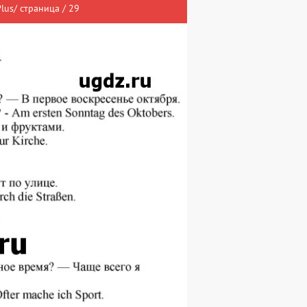
lus/ страница / 29