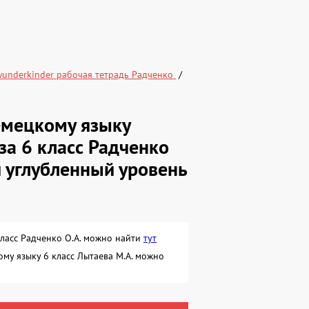
wunderkinder рабочая тетрадь Радченко
емецкому языку
за 6 класс Радченко
 и углубленный уровень
класс Радченко О.А. можно найти
тут
му языку 6 класс Лытаева М.А. можно