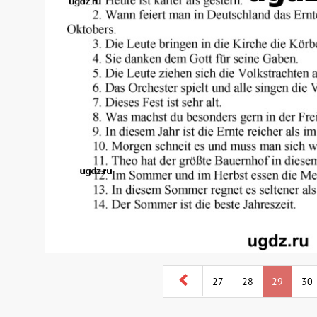
27
28
29
30