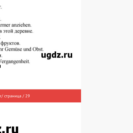
/ страница / 29