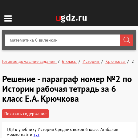
Готовые домашние задания
6 класс
История
Крючкова
2
Решение - параграф номер №2 по
Истории рабочая тетрадь за 6
класс Е.А. Крючкова
Показать содержание
ГДЗ к учебнику История Средних веков 6 класс Агибалов
можно найти
тут