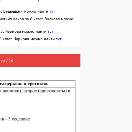
асс Ведюшкин можно найти
тут
едних веков за 6 класс Волкова можно
ласс Чернова можно найти
тут
 6 класс Чернова можно найти
тут
ер / 16