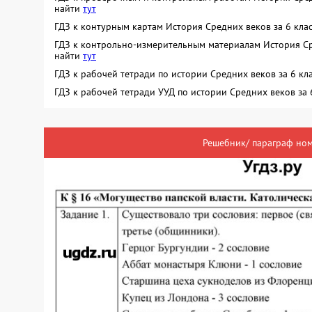
найти
тут
ГДЗ к контурным картам История Средних веков за 6 кл
ГДЗ к контрольно-измерительным материалам История Ср
найти
тут
ГДЗ к рабочей тетради по истории Средних веков за 6 к
ГДЗ к рабочей тетради УУД по истории Средних веков за
Решебник/ параграф ном