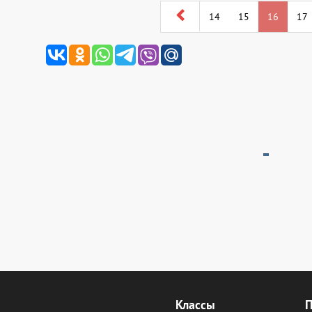
14
15
16
17
Классы