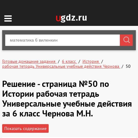
Готовые домашние задания
6 класс
История
рабочая тетрадь Универсальные учебные действия Чернова
50
Решение - страница №50 по
Истории рабочая тетрадь
Универсальные учебные действия
за 6 класс Чернова М.Н.
Показать содержание