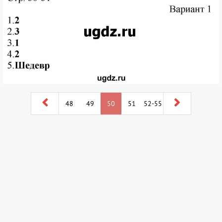
48
49
50
51
52-55