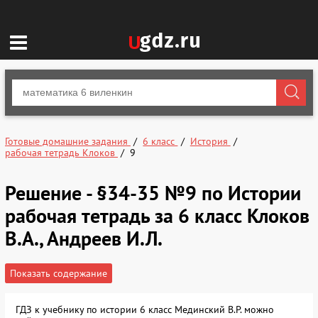
Готовые домашние задания
6 класс
История
рабочая тетрадь Клоков
9
Решение - §34-35 №9 по Истории
рабочая тетрадь за 6 класс Клоков
В.А., Андреев И.Л.
Показать содержание
ГДЗ к учебнику по истории 6 класс Мединский В.Р. можно