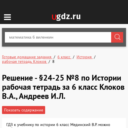
Готовые домашние задания
6 класс
История
рабочая тетрадь Клоков
8
Решение - §24-25 №8 по Истории
рабочая тетрадь за 6 класс Клоков
В.А., Андреев И.Л.
Показать содержание
ГДЗ к учебнику по истории 6 класс Мединский В.Р. можно