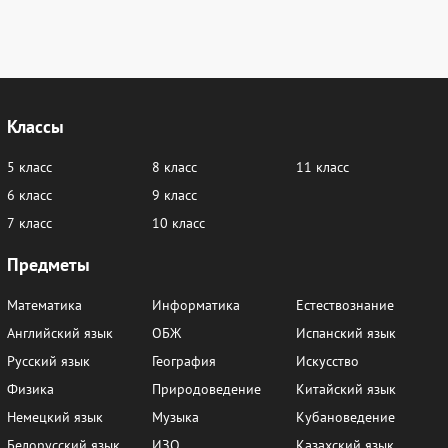
Классы
5 класс
8 класс
11 класс
6 класс
9 класс
7 класс
10 класс
Предметы
Математика
Информатика
Естествознание
Английский язык
ОБЖ
Испанский язык
Русский язык
География
Искусство
Физика
Природоведение
Китайский язык
Немецкий язык
Музыка
Кубановедение
Белорусский язык
ИЗО
Казахский язык