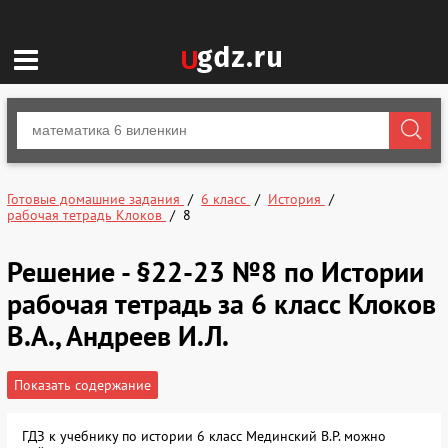
Готовые домашние задания
6 класс
История
рабочая тетрадь Клоков
8
Решение - §22-23 №8 по Истории
рабочая тетрадь за 6 класс Клоков
В.А., Андреев И.Л.
Показать содержание
ГДЗ к учебнику по истории 6 класс Мединский В.Р. можно