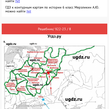
найти
тут
ГДЗ к контурным картам по истории 6 класс Мерзликин А.Ю.
можно найти
тут
Решебник/ §22-23 / 8