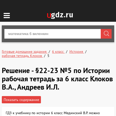
Готовые домашние задания
6 класс
История
рабочая тетрадь Клоков
5
Решение - §22-23 №5 по Истории
рабочая тетрадь за 6 класс Клоков
В.А., Андреев И.Л.
Показать содержание
ГДЗ к учебнику по истории 6 класс Мединский В.Р. можно