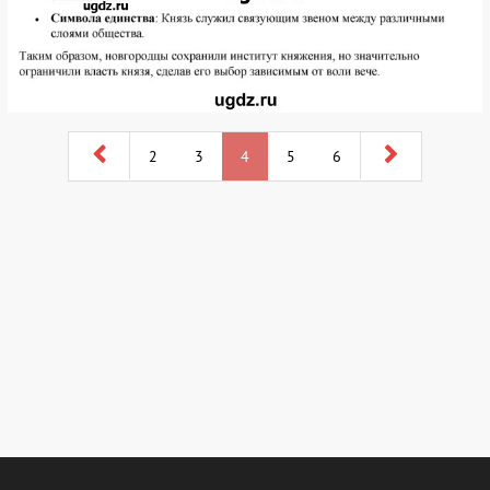
2
3
4
5
6