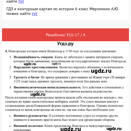
найти
тут
ГДЗ к контурным картам по истории 6 класс Мерзликин А.Ю.
можно найти
тут
Решебник/ §16-17 / 4