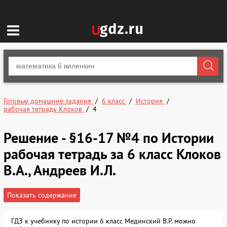
Готовые домашние задания
6 класс
История
рабочая тетрадь Клоков
4
Решение - §16-17 №4 по Истории
рабочая тетрадь за 6 класс Клоков
В.А., Андреев И.Л.
Показать содержание
ГДЗ к учебнику по истории 6 класс Мединский В.Р. можно