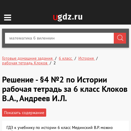
Готовые домашние задания
6 класс
История
рабочая тетрадь Клоков
2
Решение - §4 №2 по Истории
рабочая тетрадь за 6 класс Клоков
В.А., Андреев И.Л.
Показать содержание
ГДЗ к учебнику по истории 6 класс Мединский В.Р. можно