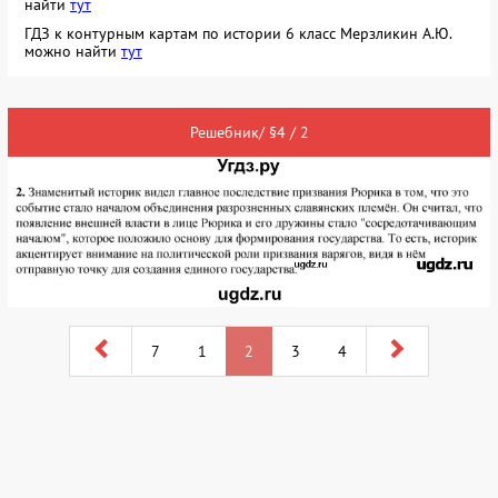
найти
тут
ГДЗ к контурным картам по истории 6 класс Мерзликин А.Ю.
можно найти
тут
Решебник/ §4 / 2
7
1
2
3
4