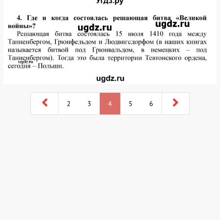
2
3
4
5
6