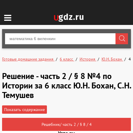
Готовые домашние задания
6 класс
История
Ю.Н. Бохан
4
Решение - часть 2 / § 8 №4 по
Истории за 6 класс Ю.Н. Бохан, С.Н.
Темушев
Показать содержание
Решебник/ часть 2 / § 8 / 4