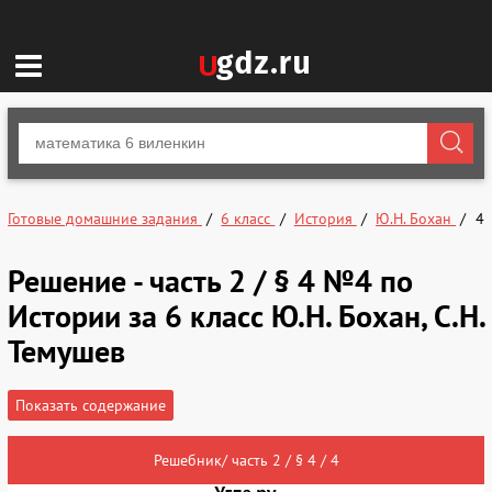
Готовые домашние задания
6 класс
История
Ю.Н. Бохан
4
Решение - часть 2 / § 4 №4 по
Истории за 6 класс Ю.Н. Бохан, С.Н.
Темушев
Показать содержание
Решебник/ часть 2 / § 4 / 4