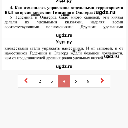
2
3
4
5
6