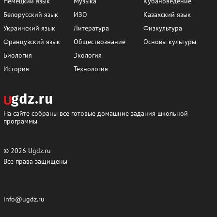
Немецкий язык
Музыка
Кубановедение
Белорусский язык
ИЗО
Казахский язык
Украинский язык
Литература
Физкультура
Французский язык
Обществознание
Основы культуры
Биология
Экология
История
Технология
На сайте собраны все готовые домашние задания школьной
программы
© 2026
Ugdz.ru
Все права защищены
info@ugdz.ru