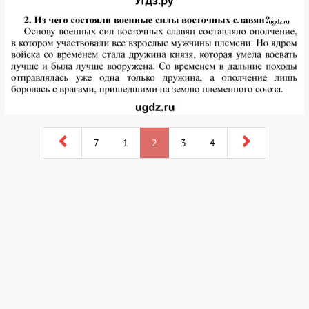
7
1
2
3
4