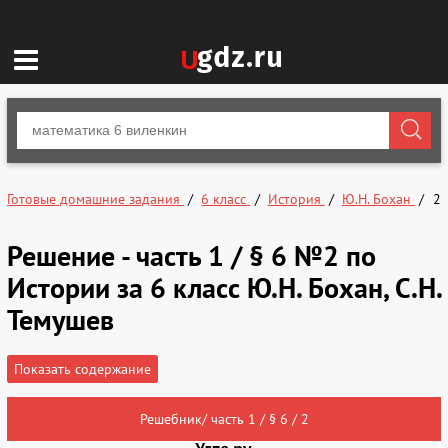
Готовые домашние задания
6 класс
История
Ю.Н. Бохан
2
Решение - часть 1 / § 6 №2 по
Истории за 6 класс Ю.Н. Бохан, С.Н.
Темушев
Показать содержание
Решебник/ часть 1 / § 6 / 2