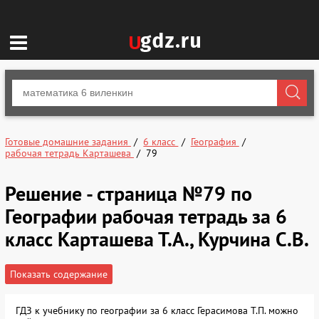
Готовые домашние задания
6 класс
География
рабочая тетрадь Карташева
79
Решение - страница №79 по
Географии рабочая тетрадь за 6
класс Карташева Т.А., Курчина С.В.
Показать содержание
ГДЗ к учебнику по географии за 6 класс Герасимова Т.П. можно