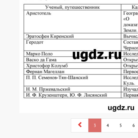
3
4
5
6