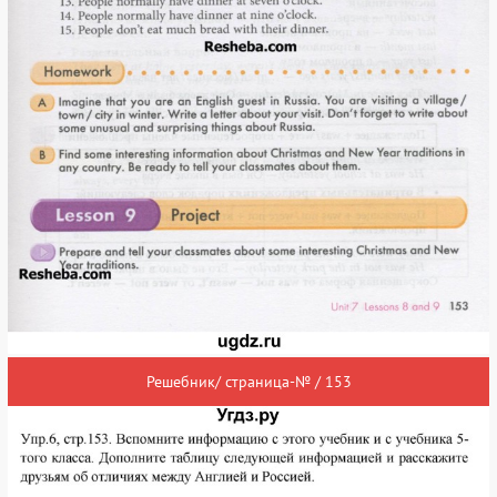
Решебник/ страница-№ / 153