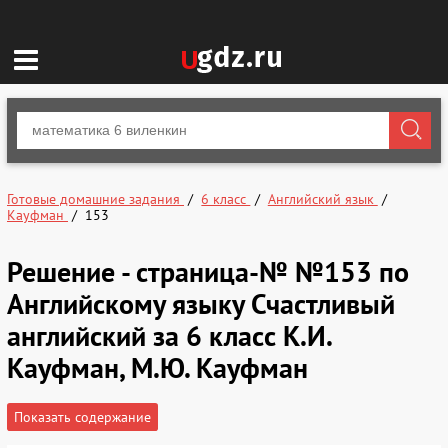
Готовые домашние задания
6 класс
Английский язык
Кауфман
153
Решение - страница-№ №153 по
Английскому языку Счастливый
английский за 6 класс К.И.
Кауфман, М.Ю. Кауфман
Показать содержание