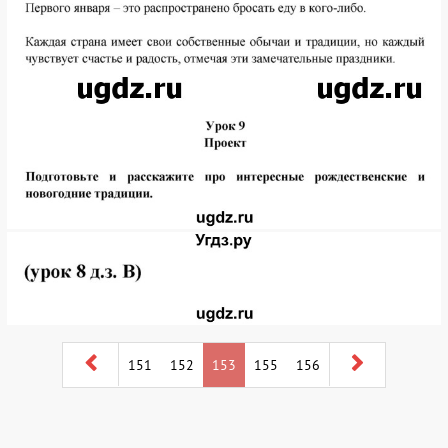
151
152
153
155
156