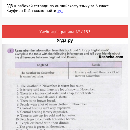
ГДЗ к рабочей тетради по английскому языку за 6 класс
Кауфман К.И. можно найти
тут
Учебник/ страница-№ / 153