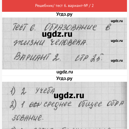
Решебник/ тест 6. вариант-№ / 2