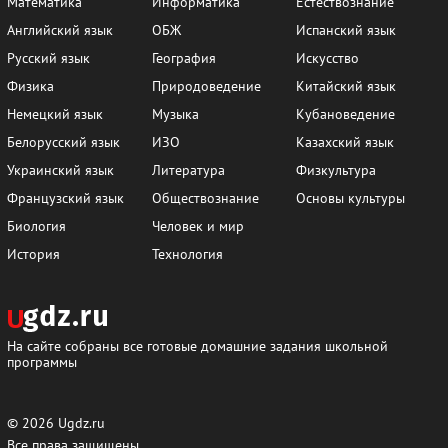
Математика
Информатика
Естествознание
Английский язык
ОБЖ
Испанский язык
Русский язык
География
Искусство
Физика
Природоведение
Китайский язык
Немецкий язык
Музыка
Кубановедение
Белорусский язык
ИЗО
Казахский язык
Украинский язык
Литература
Физкультура
Французский язык
Обществознание
Основы культуры
Биология
Человек и мир
История
Технология
На сайте собраны все готовые домашние задания школьной
программы
© 2026
Ugdz.ru
Все права защищены