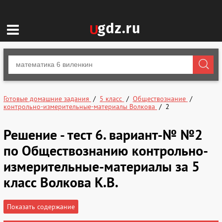
Готовые домашние задания
5 класс
Обществознание
контрольно-измерительные-материалы Волкова
2
Решение - тест 6. вариант-№ №2
по Обществознанию контрольно-
измерительные-материалы за 5
класс Волкова К.В.
Показать содержание