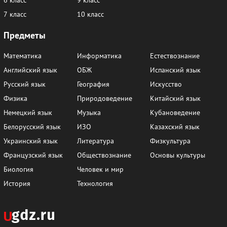
7 класс
10 класс
Предметы
Математика
Информатика
Естествознание
Английский язык
ОБЖ
Испанский язык
Русский язык
География
Искусство
Физика
Природоведение
Китайский язык
Немецкий язык
Музыка
Кубановедение
Белорусский язык
ИЗО
Казахский язык
Украинский язык
Литература
Физкультура
Французский язык
Обществознание
Основы культуры
Биология
Человек и мир
История
Технология