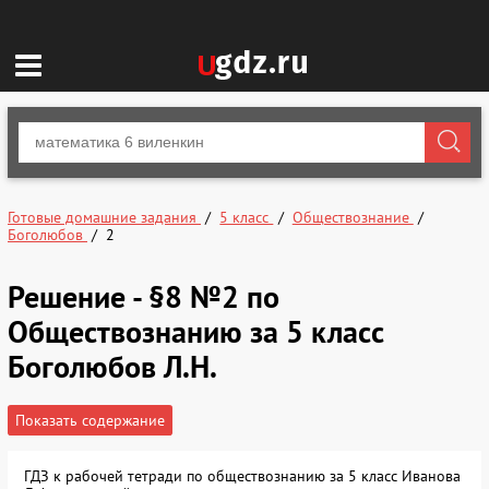
Готовые домашние задания
5 класс
Обществознание
Боголюбов
2
Решение - §8 №2 по
Обществознанию за 5 класс
Боголюбов Л.Н.
Показать содержание
ГДЗ к рабочей тетради по обществознанию за 5 класс Иванова