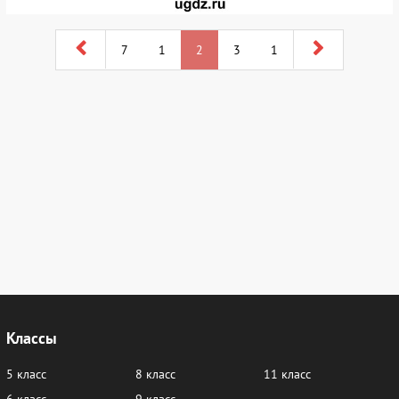
7
1
2
3
1
Классы
5 класс
8 класс
11 класс
6 класс
9 класс