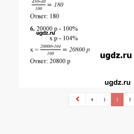
4
1
2
3