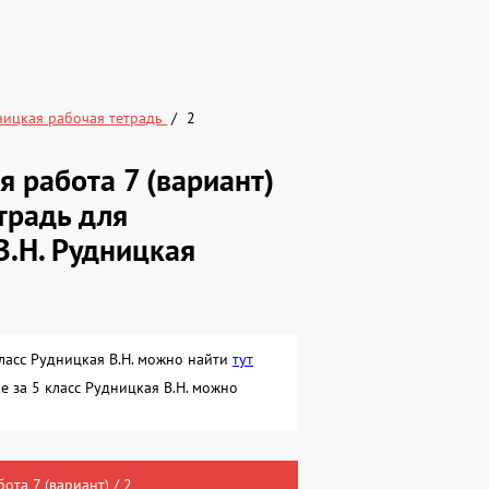
ницкая рабочая тетрадь
2
я работа 7 (вариант)
традь для
В.Н. Рудницкая
класс Рудницкая В.Н. можно найти
тут
е за 5 класс Рудницкая В.Н. можно
ота 7 (вариант) / 2