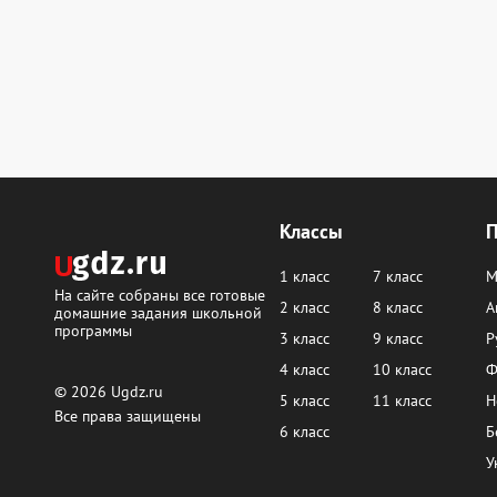
Классы
1 класс
7 класс
М
На сайте собраны все готовые
2 класс
8 класс
А
домашние задания школьной
программы
3 класс
9 класс
Р
4 класс
10 класс
Ф
© 2026
Ugdz.ru
5 класс
11 класс
Н
Все права защищены
6 класс
Б
У