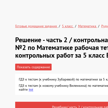
Готовые домашние задания
5 класс
Математика
Руд
Решение - часть 2 / контрольна
№2 по Математике рабочая те
контрольных работ за 5 класс 
Показать содержание
ГДЗ к тестам (к учебнику Зубаревой) по математике за 5 
ГДЗ к тестам (к новому учебнику Виленкина) по математик
найти
тут
Решебник/ часть 2 / контрольная раб