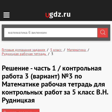
Готовые домашние задания
5 класс
Математика
Рудницкая рабочая тетрадь
3
Решение - часть 1 / контрольная
работа 3 (вариант) №3 по
Математике рабочая тетрадь для
контрольных работ за 5 класс В.Н.
Рудницкая