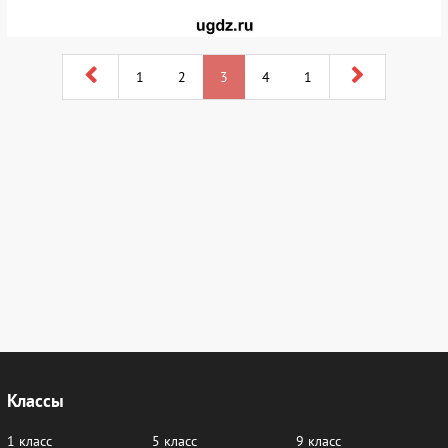
1
2
3
4
1
Классы
1 класс
5 класс
9 класс