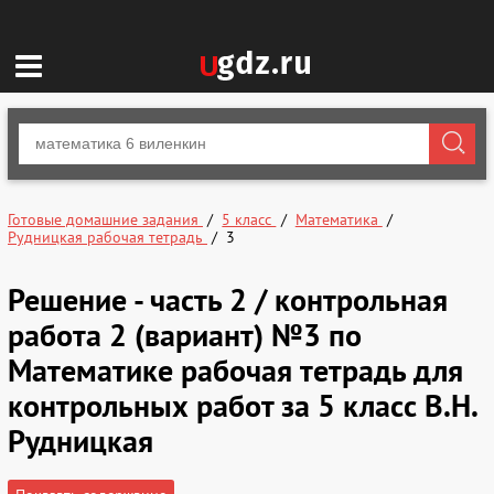
Готовые домашние задания
5 класс
Математика
Рудницкая рабочая тетрадь
3
Решение - часть 2 / контрольная
работа 2 (вариант) №3 по
Математике рабочая тетрадь для
контрольных работ за 5 класс В.Н.
Рудницкая