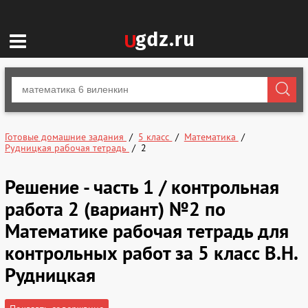
Готовые домашние задания
5 класс
Математика
Рудницкая рабочая тетрадь
2
Решение - часть 1 / контрольная
работа 2 (вариант) №2 по
Математике рабочая тетрадь для
контрольных работ за 5 класс В.Н.
Рудницкая