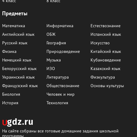
4 класс
8 класс
Предметы
Математика
Информатика
Естествознание
Английский язык
ОБЖ
Испанский язык
Русский язык
География
Искусство
Физика
Природоведение
Китайский язык
Немецкий язык
Музыка
Кубановедение
Белорусский язык
ИЗО
Казахский язык
Украинский язык
Литература
Физкультура
Французский язык
Обществознание
Основы культуры
Биология
Человек и мир
История
Технология
На сайте собраны все готовые домашние задания школьной
программы