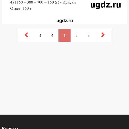
3
4
1
2
3
Классы