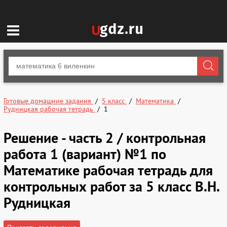
Готовые домашние задания
5 класс
Математика
Рудницкая рабочая тетрадь
1
Решение - часть 2 / контрольная
работа 1 (вариант) №1 по
Математике рабочая тетрадь для
контрольных работ за 5 класс В.Н.
Рудницкая