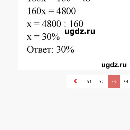
51
52
53
54