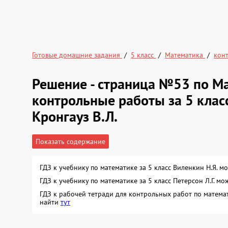
Готовые домашние задания
5 класс
Математика
кон
Решение - страница №53 по М
контрольные работы за 5 клас
Кронгауз В.Л.
Показать содержание
ГДЗ к учебнику по математике за 5 класс Виленкин Н.Я. 
ГДЗ к учебнику по математике за 5 класс Петерсон Л.Г. м
ГДЗ к рабочей тетради для контрольных работ по математ
найти
тут