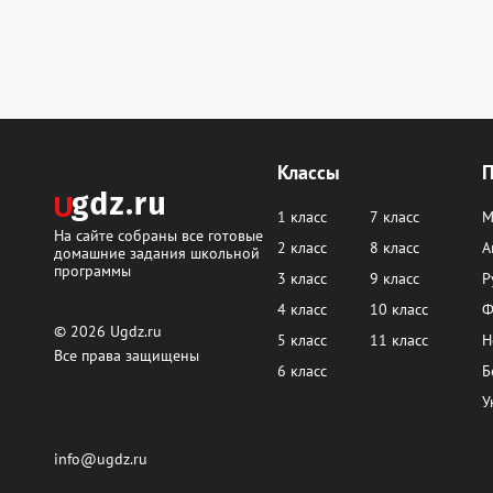
Классы
1 класс
7 класс
М
На сайте собраны все готовые
2 класс
8 класс
А
домашние задания школьной
программы
3 класс
9 класс
Р
4 класс
10 класс
Ф
© 2026
Ugdz.ru
5 класс
11 класс
Н
Все права защищены
6 класс
Б
У