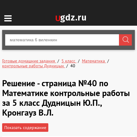
Готовые домашние задания
5 класс
Математика
контрольные работы Дудницын
40
Решение - страница №40 по
Математике контрольные работы
за 5 класс Дудницын Ю.П.,
Кронгауз В.Л.
Показать содержание