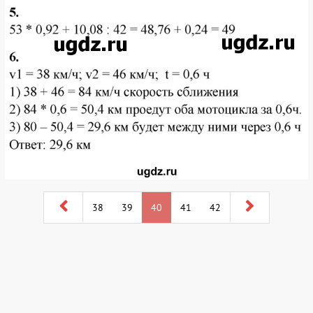
38
39
40
41
42