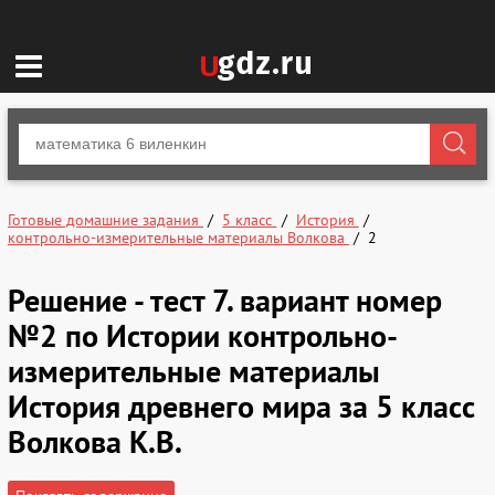
Готовые домашние задания
5 класс
История
контрольно-измерительные материалы Волкова
2
Решение - тест 7. вариант номер
№2 по Истории контрольно-
измерительные материалы
История древнего мира за 5 класс
Волкова К.В.