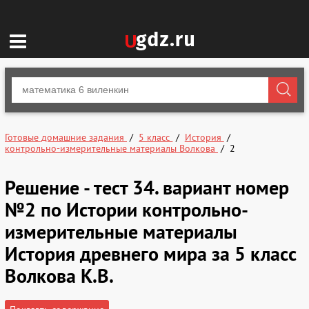
Готовые домашние задания
5 класс
История
контрольно-измерительные материалы Волкова
2
Решение - тест 34. вариант номер
№2 по Истории контрольно-
измерительные материалы
История древнего мира за 5 класс
Волкова К.В.