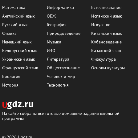
Математика
Информатика
Естествознание
Английский язык
ОБЖ
Испанский язык
Русский язык
География
Искусство
Физика
Природоведение
Китайский язык
Немецкий язык
Музыка
Кубановедение
Белорусский язык
ИЗО
Казахский язык
Украинский язык
Литература
Физкультура
Французский язык
Обществознание
Основы культуры
Биология
Человек и мир
История
Технология
На сайте собраны все готовые домашние задания школьной
программы
© 2026
Ugdz.ru