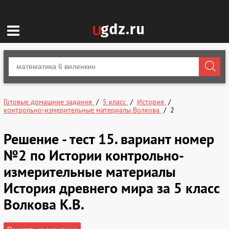
Готовые домашние задания
5 класс
История
контрольно-измерительные материалы Волкова
2
Решение - тест 15. вариант номер
№2 по Истории контрольно-
измерительные материалы
История древнего мира за 5 класс
Волкова К.В.