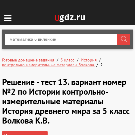
Готовые домашние задания
5 класс
История
контрольно-измерительные материалы Волкова
2
Решение - тест 13. вариант номер
№2 по Истории контрольно-
измерительные материалы
История древнего мира за 5 класс
Волкова К.В.