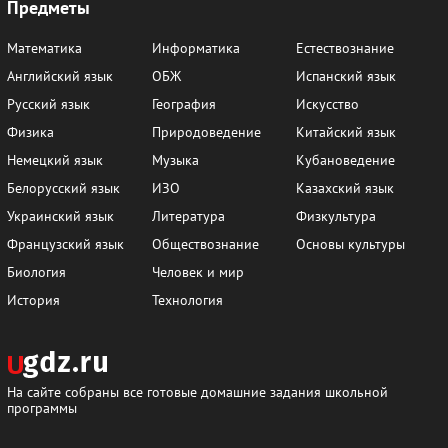
Предметы
Математика
Информатика
Естествознание
Английский язык
ОБЖ
Испанский язык
Русский язык
География
Искусство
Физика
Природоведение
Китайский язык
Немецкий язык
Музыка
Кубановедение
Белорусский язык
ИЗО
Казахский язык
Украинский язык
Литература
Физкультура
Французский язык
Обществознание
Основы культуры
Биология
Человек и мир
История
Технология
На сайте собраны все готовые домашние задания школьной
программы