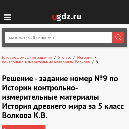
Готовые домашние задания
5 класс
История
контрольно-измерительные материалы Волкова
9
Решение - задание номер №9 по
Истории контрольно-
измерительные материалы
История древнего мира за 5 класс
Волкова К.В.