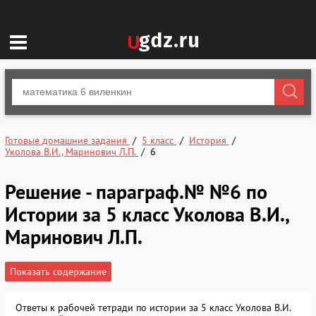
Готовые домашние задания
5 класс
История
Уколова В.И., Маринович Л.П.
6
Решение - параграф.№ №6 по
Истории за 5 класс Уколова В.И.,
Маринович Л.П.
Показать содержание
Ответы к рабочей тетради по истории за 5 класс Уколова В.И.