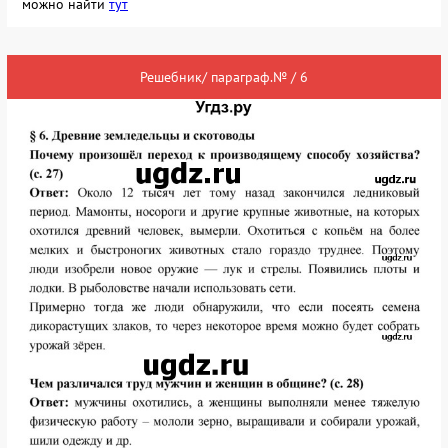
можно найти
тут
Решебник/ параграф.№ / 6