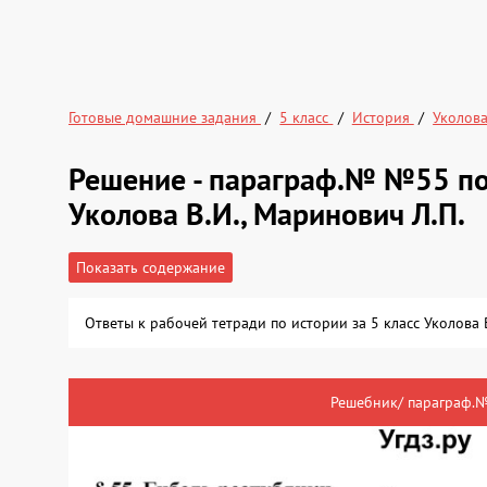
Готовые домашние задания
5 класс
История
Уколова
Решение - параграф.№ №55 по 
Уколова В.И., Маринович Л.П.
Показать содержание
Ответы к рабочей тетради по истории за 5 класс Уколова
Решебник/ параграф.№