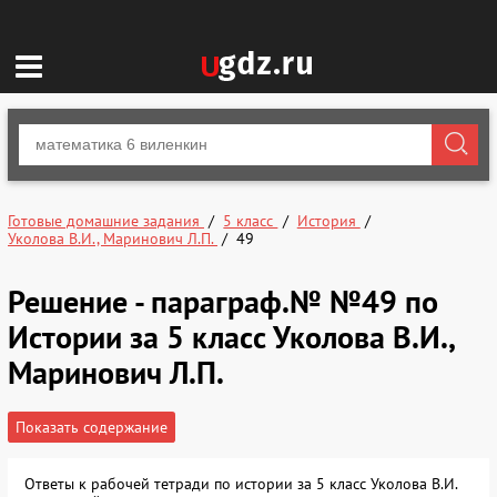
Готовые домашние задания
5 класс
История
Уколова В.И., Маринович Л.П.
49
Решение - параграф.№ №49 по
Истории за 5 класс Уколова В.И.,
Маринович Л.П.
Показать содержание
Ответы к рабочей тетради по истории за 5 класс Уколова В.И.