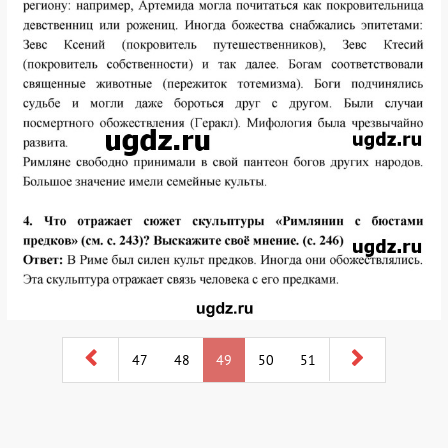
47
48
49
50
51