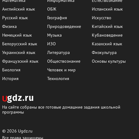
Математика
Информатика
Естествознание
Английский язык
ОБЖ
Испанский язык
Русский язык
География
Искусство
Физика
Природоведение
Китайский язык
Немецкий язык
Музыка
Кубановедение
Белорусский язык
ИЗО
Казахский язык
Украинский язык
Литература
Физкультура
Французский язык
Обществознание
Основы культуры
Биология
Человек и мир
История
Технология
На сайте собраны все готовые домашние задания школьной
программы
© 2026
Ugdz.ru
Все права защищены