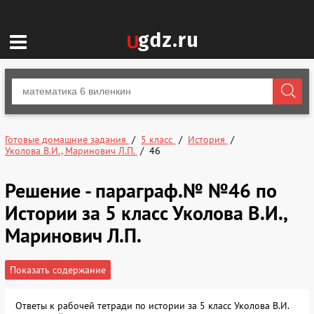
Готовые домашние задания
5 класс
История
Уколова В.И., Маринович Л.П.
46
Решение - параграф.№ №46 по
Истории за 5 класс Уколова В.И.,
Маринович Л.П.
Показать содержание
Ответы к рабочей тетради по истории за 5 класс Уколова В.И.