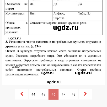
44
45
46
47
48