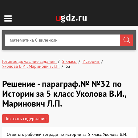
Готовые домашние задания
5 класс
История
Уколова В.И., Маринович Л.П.
32
Решение - параграф.№ №32 по
Истории за 5 класс Уколова В.И.,
Маринович Л.П.
Показать содержание
Ответы к рабочей тетради по истории за 5 класс Уколова В.И.