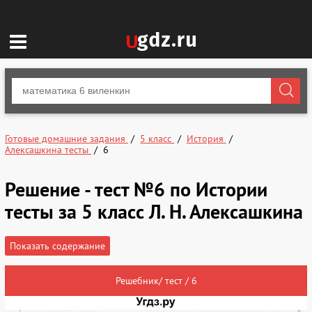
Готовые домашние задания
5 класс
История
Алексашкина тесты
6
Решение - тест №6 по Истории
тесты за 5 класс Л. Н. Алексашкина
Показать содержание
Решебник/ тест / 6