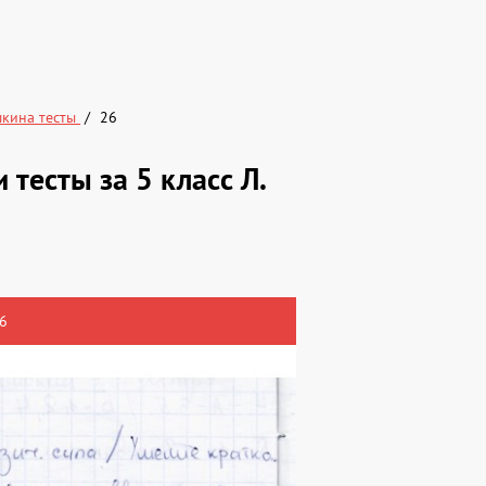
шкина тесты
26
 тесты за 5 класс Л.
6