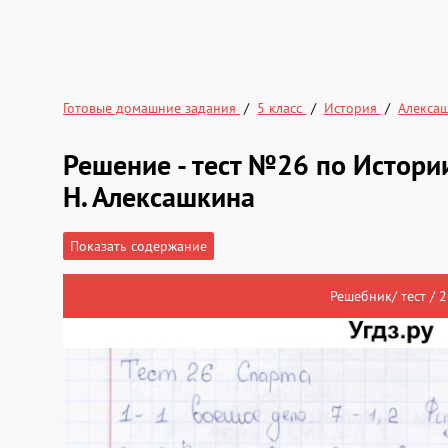
Готовые домашние задания
5 класс
История
Алекса
Решение - тест №26 по Истории
Н. Алексашкина
Показать содержание
Решебник/ тест / 2