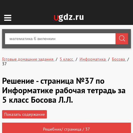
Готовые домашние задания
5 класс
Информатика
Босова
37
Решение - страница №37 по
Информатике рабочая тетрадь за
5 класс Босова Л.Л.
Показать содержание
Решебник/ страница / 37