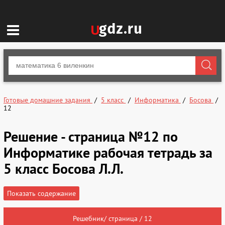
Готовые домашние задания
5 класс
Информатика
Босова
12
Решение - страница №12 по
Информатике рабочая тетрадь за
5 класс Босова Л.Л.
Показать содержание
Решебник/ страница / 12