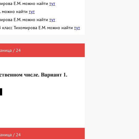
омирова Е.М. можно найти
тут
М. можно найти
тут
омирова Е.М. можно найти
тут
4 класс Тихомирова Е.М. можно найти
тут
раница / 24
раница / 24