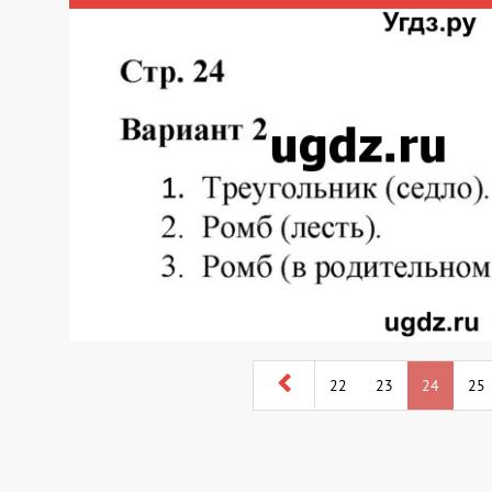
22
23
24
25