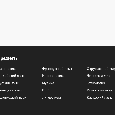
Предметы
атематика
Французский язык
Окружающий ми
нглийский язык
Информатика
Человек и мир
усский язык
Музыка
Технология
емецкий язык
ИЗО
Испанский язык
елорусский язык
Литература
Казахский язык