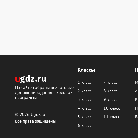
Классы
1 класс
7 класс
М
На сайте собраны все готовые
2 класс
8 класс
А
домашние задания школьной
программы
3 класс
9 класс
Р
4 класс
10 класс
Н
© 2026
Ugdz.ru
5 класс
11 класс
Б
Все права защищены
6 класс