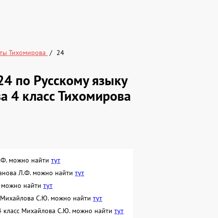
сты Тихомирова
24
24 по Русскому языку
за 4 класс Тихомирова
Л.Ф. можно найти
тут
манова Л.Ф. можно найти
тут
Ю. можно найти
тут
с Михайлова С.Ю. можно найти
тут
 4 класс Михайлова С.Ю. можно найти
тут