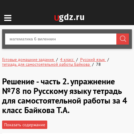
Готовые домашние задания
4 класс
Русский язык
тетрадь для самостоятельной работы Байкова
78
Решение - часть 2. упражнение
№78 по Русскому языку тетрадь
для самостоятельной работы за 4
класс Байкова Т.А.
Показать содержание