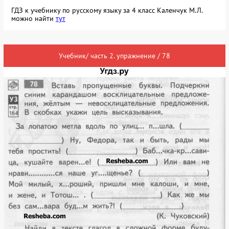
ГДЗ к учебнику по русскому языку за 4 класс Каленчук М.Л.
можно найти
тут
Учебник/ часть 2. упражнение / 78