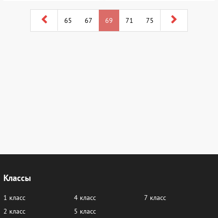
65
67
69
71
75
Классы
1 класс
4 класс
7 класс
2 класс
5 класс