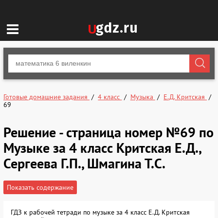
Готовые домашние задания
4 класс
Музыка
Е.Д. Критская
69
Решение - страница номер №69 по
Музыке за 4 класс Критская Е.Д.,
Сергеева Г.П., Шмагина Т.С.
Показать содержание
ГДЗ к рабочей тетради по музыке за 4 класс Е.Д. Критская