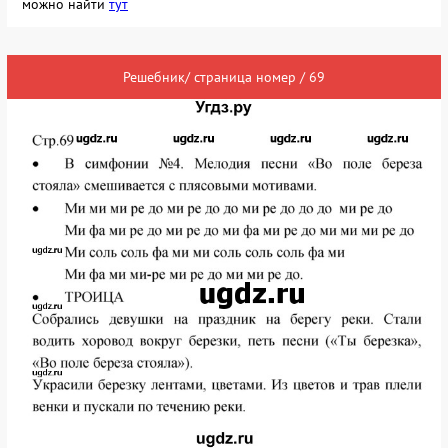
можно найти
тут
Решебник/ страница номер / 69