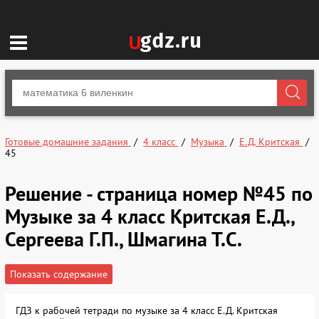
Готовые домашние задания
4 класс
Музыка
Е.Д. Критская
45
Решение - страница номер №45 по
Музыке за 4 класс Критская Е.Д.,
Сергеева Г.П., Шмагина Т.С.
Показать содержание
ГДЗ к рабочей тетради по музыке за 4 класс Е.Д. Критская