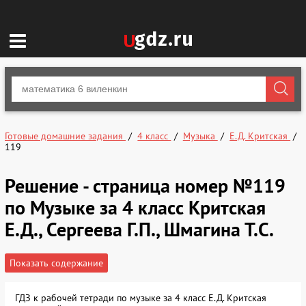
Готовые домашние задания
4 класс
Музыка
Е.Д. Критская
119
Решение - страница номер №119
по Музыке за 4 класс Критская
Е.Д., Сергеева Г.П., Шмагина Т.С.
Показать содержание
ГДЗ к рабочей тетради по музыке за 4 класс Е.Д. Критская