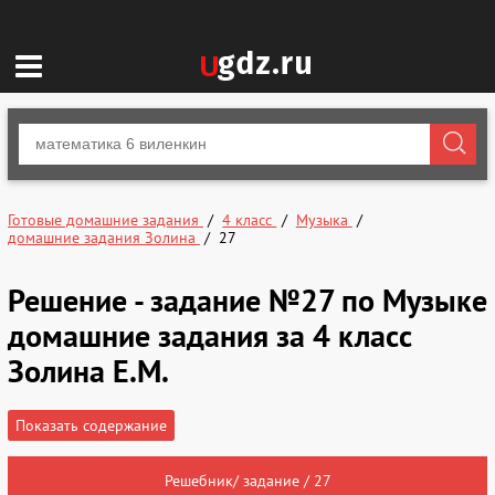
Готовые домашние задания
4 класс
Музыка
домашние задания Золина
27
Решение - задание №27 по Музыке
домашние задания за 4 класс
Золина Е.М.
Показать содержание
Решебник/ задание / 27