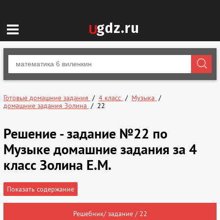
Готовые домашние задания
4 класс
Музыка
домашние задания Золина
22
Решение - задание №22 по
Музыке домашние задания за 4
класс Золина Е.М.
Показать содержание
Решебник/ задание / 22