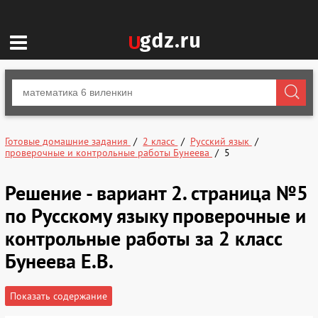
Готовые домашние задания
2 класс
Русский язык
проверочные и контрольные работы Бунеева
5
Решение - вариант 2. страница №5
по Русскому языку проверочные и
контрольные работы за 2 класс
Бунеева Е.В.
Показать содержание