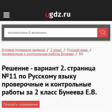
Готовые домашние задания
2 класс
Русский язык
проверочные и контрольные работы Бунеева
11
Решение - вариант 2. страница
№11 по Русскому языку
проверочные и контрольные
работы за 2 класс Бунеева Е.В.
Показать содержание