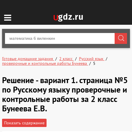
Готовые домашние задания
2 класс
Русский язык
проверочные и контрольные работы Бунеева
5
Решение - вариант 1. страница №5
по Русскому языку проверочные и
контрольные работы за 2 класс
Бунеева Е.В.
Показать содержание